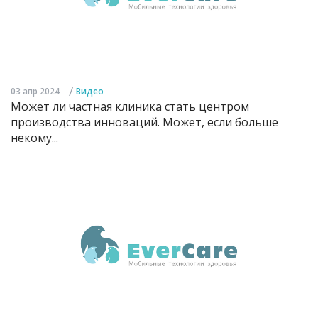
/
03 апр 2024
Видео
Может ли частная клиника стать центром
производства инноваций. Может, если больше
некому...