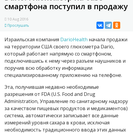
смартфона поступил в продажу
10 Aug 2016
Прослушать
Израильская компания
DarioHealth
начала продажи
на территории США своего глюкометра Dario,
который работает напрямую со смартфоном,
подключившись к нему через разъем наушников и
поручив всю обработку информации
специализированному приложению на телефоне.
Эта, получившая недавно необходимые
разрешения от FDA (U.S. Food and Drug
Administration, Управление по санитарному надзору
за качеством пищевых продуктов и медикаментов)
система, автоматически записывает все данные
измерений уровня сахара в крови, исключая
необходимость традиционного ввода этих данных