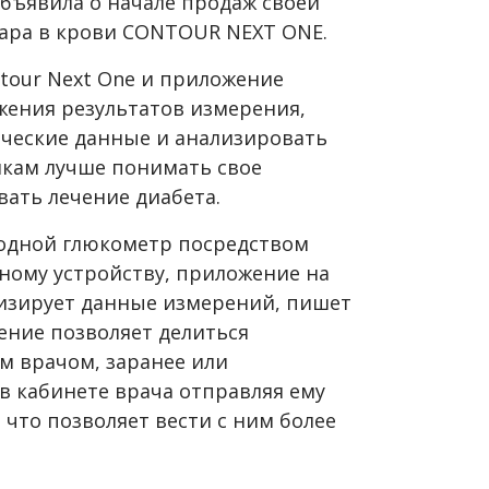
объявила о начале продаж своей
ара в крови CONTOUR NEXT ONE.
tour Next One и приложение
ажения результатов измерения,
ческие данные и анализировать
икам лучше понимать свое
вать лечение диабета.
водной глюкометр посредством
ному устройству, приложение на
лизирует данные измерений, пишет
жение позволяет делиться
 врачом, заранее или
в кабинете врача отправляя ему
 что позволяет вести с ним более