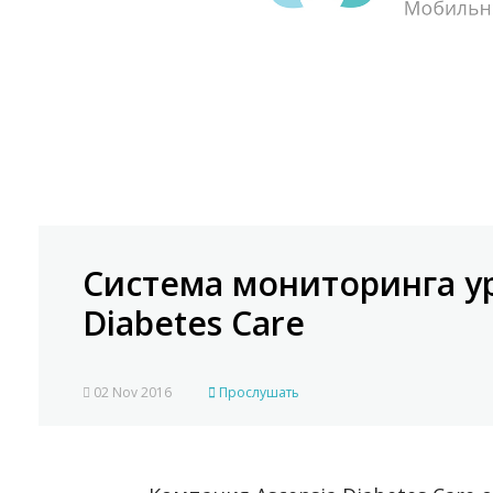
Система мониторинга ур
Diabetes Care
02 Nov 2016
Прослушать