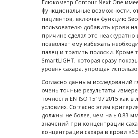
Глюкометр Contour Next One име
функциональные возможности, 
пациентов, включая функцию Seco
пользователю добавить крови на 
причине сделал это неаккуратно 
позволяет ему избежать необходи
палец и тратить полоски. Кроме т
SmartLIGHT, которая сразу показ
уровня сахара, упрощая использо
Согласно данным исследований г
очень точные результаты измере
точности EN ISO 15197:2015 как в
условиях. Согласно этим критери
должны не более, чем на ± 0.83 
значений при концентрации сахар
концентрации сахара в крови ≥5.