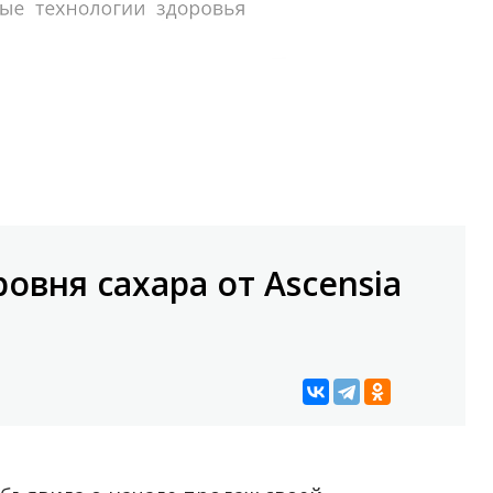
овня сахара от Ascensia