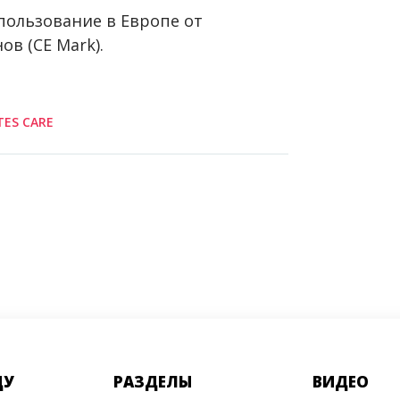
пользование в Европе от
в (CE Mark).
TES CARE
ДУ
РАЗДЕЛЫ
ВИДЕО