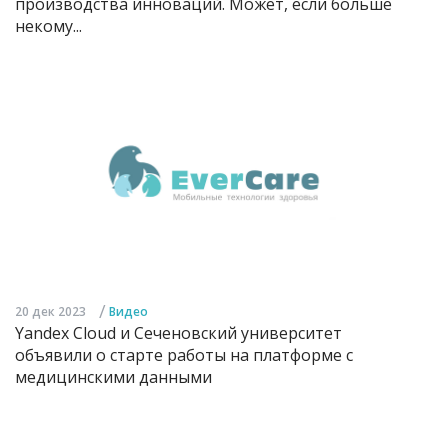
производства инноваций. Может, если больше
некому...
/
20 дек 2023
Видео
Yandex Cloud и Сеченовский университет
объявили о старте работы на платформе с
медицинскими данными