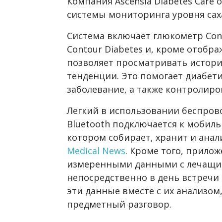
Компания Ascensia Diabetes Care 
системы мониторинга уровня сах
Система включает глюкометр Con
Contour Diabetes и, кроме отобр
позволяет просматривать истори
тенденции. Это помогает диабет
заболевание, а также контролиро
Легкий в использовании беспро
Bluetooth подключается к мобиль
котором собирает, хранит и ана
Medical News
. Кроме того, прило
измеренными данными с лечащим
непосредственно в день встречи 
эти данные вместе с их анализом,
предметный разговор.