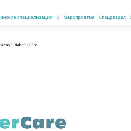
инские специализации
Мероприятия
Спецраздел
censia Diabetes Care