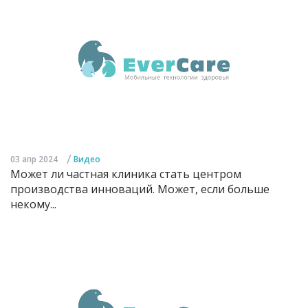
/
03 апр 2024
Видео
Может ли частная клиника стать центром
производства инноваций. Может, если больше
некому...