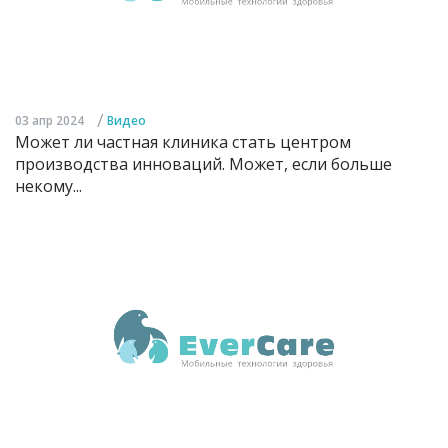
/
03 апр 2024
Видео
Может ли частная клиника стать центром
производства инноваций. Может, если больше
некому...