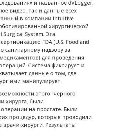
следованиях и названное dVLogger,
ое видео, так и данные всех
анный в компании Intuitive
 роботизированной хирургической
 Surgical System. Эта
 сертификацию FDA (U.S. Food and
по санитарному надзору за
медикаментов) для проведения
операций. Система фиксирует и
хватывает данные о том, где
ург ими манипулирует.
возможности этого "черного
и хирурга, были
операции на простате. Были
ких процедур, которые проводили
 врачи-хирурги. Результаты