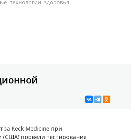
ционной
ра Keck Medicine при
 (США) провели тестирование