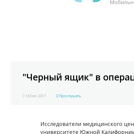
"Черный ящик" в опера
18 Dec 2017
Прослушать
Исследователи медицинского цент
университете Южной Калифорнии