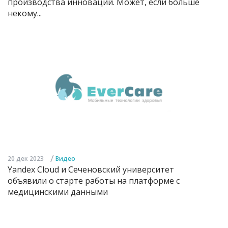
производства инноваций. Может, если больше
некому...
/
20 дек 2023
Видео
Yandex Cloud и Сеченовский университет
объявили о старте работы на платформе с
медицинскими данными