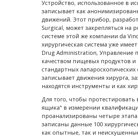
Устройство, использованное в ис
записывает как анонимизированн
движений. Этот прибор, разработ
Surgical, может закрепляться на
системе этой же компании da Vinci
хирургическая система уже имеет
Drug Administration, Управление 
качеством пищевых продуктов и 
стандартных лапароскопических 
записывает движения хирурга, за
находятся инструменты и как хир
Для того, чтобы протестировать 
ящика" в измерении квалификаци
проанализированы четыре этапа 
записаны данные 100 хирургичес
как опытные, так и неискушенные