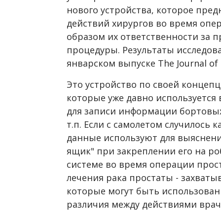
нового устройства, которое пред
действий хирургов во время опе
образом их ответственности за 
процедуры. Результаты исследов
январском выпуске The Journal of 
Это устройство по своей концепц
которые уже давно используется 
для записи информации бортовых
т.п. Если с самолетом случилось 
данные используют для выяснен
ящик" при закреплении его на р
системе во время операции прос
лечения рака простаты - захваты
которые могут быть использованы
различия между действиями врач