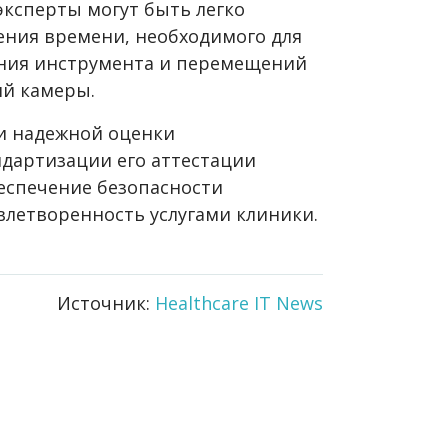
эксперты могут быть легко
ния времени, необходимого для
яния инструмента и перемещений
ий камеры.
и надежной оценки
ндартизации его аттестации
беспечение безопасности
влетворенность услугами клиники.
Источник:
Healthcare IT News