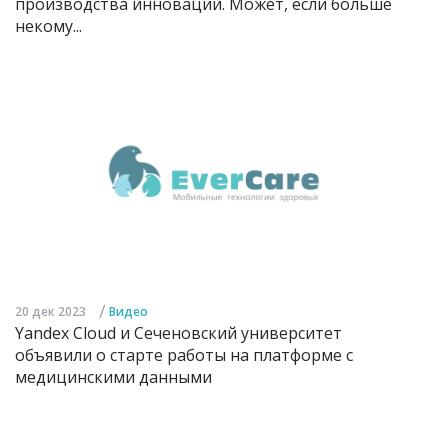
производства инноваций. Может, если больше
некому...
/
20 дек 2023
Видео
Yandex Cloud и Сеченовский университет
объявили о старте работы на платформе с
медицинскими данными