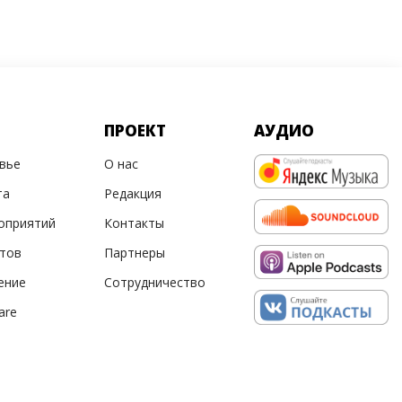
ПРОЕКТ
АУДИО
овье
О нас
та
Редакция
оприятий
Контакты
ртов
Партнеры
ение
Сотрудничество
are