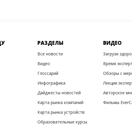
ДУ
РАЗДЕЛЫ
ВИДЕО
Все новости
Загрузи здор
Видео
Время экспер
Глоссарий
Обзоры с мер
Инфографика
Лекции экспе
Дайджесты новостей
Авторское мн
Карта рынка компаний
Фильмы EverC
Карта рынка устройств
Образовательные курсы