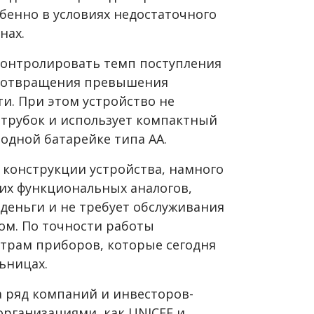
бенно в условиях недостаточного
нах.
 контролировать темп поступления
редотвращения превышения
и. При этом устройство не
 трубок и использует компактный
одной батарейке типа АА.
 конструкции устройства, намного
их функциональных аналогов,
деньги и не требует обслуживания
ом. По точности работы
етрам приборов, которые сегодня
ьницах.
а ряд компаний и инвесторов-
организациями, как UNICEF и