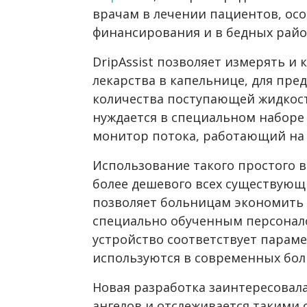
врачам в лечении пациентов, осо
финансирования и в бедных райо
DripAssist позволяет измерять и
лекарства в капельнице, для п
количества поступающей жидкост
нуждается в специальном наборе
монитор потока, работающий на 
Использование такого простого в
более дешевого всех существующ
позволяет больницам экономить 
специально обученным персонал
устройство соответствует парам
используются в современных бол
Новая разработка заинтересовал
ангелов и отслеживается такими 