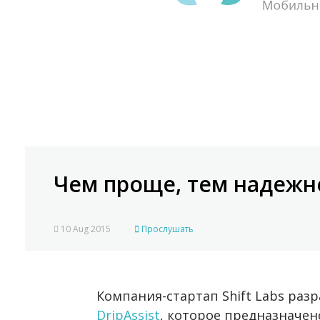
Чем проще, тем надежн
10 Aug 2015
Прослушать
Компания-стартап Shift Labs раз
DripAssist
, которое предназначе