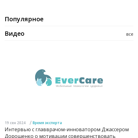
Популярное
Видео
все
/
19 сен 2024
Время эксперта
Интервью с главврачом-инноватором Джассером
Дорошенко о мотивации совершенствовать