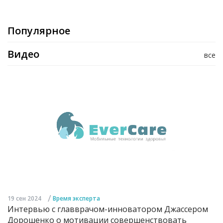
Популярное
Видео
все
/
19 сен 2024
Время эксперта
Интервью с главврачом-инноватором Джассером
Дорошенко о мотивации совершенствовать