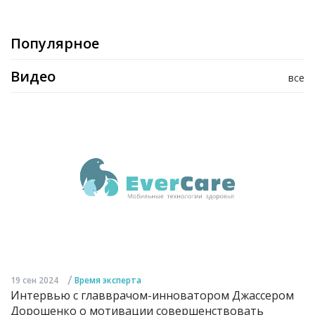
Популярное
Видео
все
/
19 сен 2024
Время эксперта
Интервью с главврачом-инноватором Джассером
Дорошенко о мотивации совершенствовать