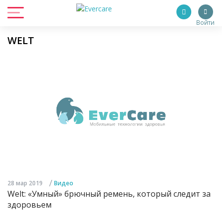
Войти
WELT
/
28 мар 2019
Видео
Welt: «Умный» брючный ремень, который следит за
здоровьем