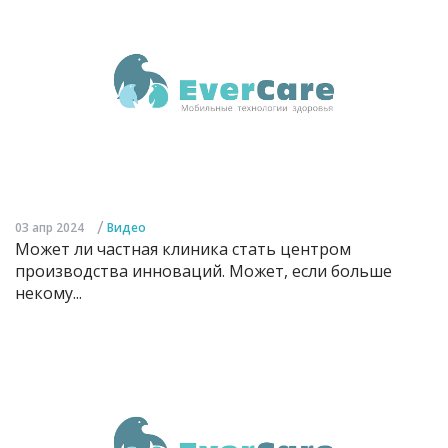
/
03 апр 2024
Видео
Может ли частная клиника стать центром
производства инноваций. Может, если больше
некому...