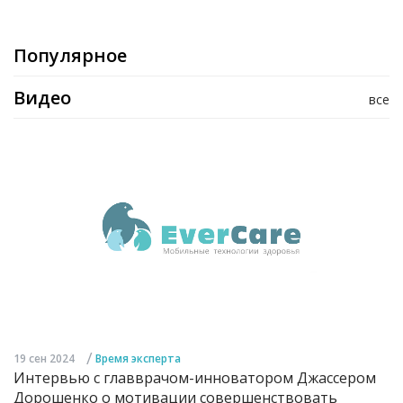
Популярное
Видео
все
/
19 сен 2024
Время эксперта
Интервью с главврачом-инноватором Джассером
Дорошенко о мотивации совершенствовать