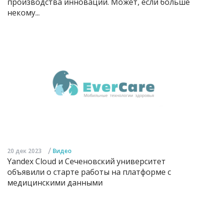
производства инноваций. Может, если больше
некому...
/
20 дек 2023
Видео
Yandex Cloud и Сеченовский университет
объявили о старте работы на платформе с
медицинскими данными