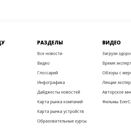
ДУ
РАЗДЕЛЫ
ВИДЕО
Все новости
Загрузи здор
Видео
Время экспер
Глоссарий
Обзоры с мер
Инфографика
Лекции экспе
Дайджесты новостей
Авторское мн
Карта рынка компаний
Фильмы EverC
Карта рынка устройств
Образовательные курсы