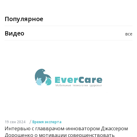
Популярное
Видео
все
/
19 сен 2024
Время эксперта
Интервью с главврачом-инноватором Джассером
Дорошенко о мотивации совершенствовать