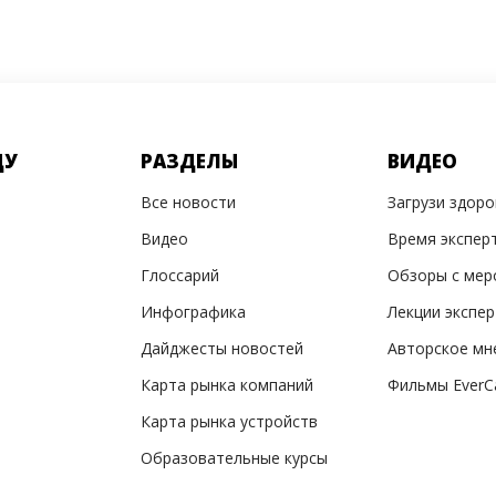
ДУ
РАЗДЕЛЫ
ВИДЕО
Все новости
Загрузи здор
Видео
Время экспер
Глоссарий
Обзоры с мер
Инфографика
Лекции экспе
Дайджесты новостей
Авторское мн
Карта рынка компаний
Фильмы EverC
Карта рынка устройств
Образовательные курсы