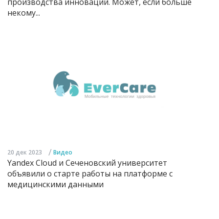
производства инноваций. Может, если больше
некому...
/
20 дек 2023
Видео
Yandex Cloud и Сеченовский университет
объявили о старте работы на платформе с
медицинскими данными