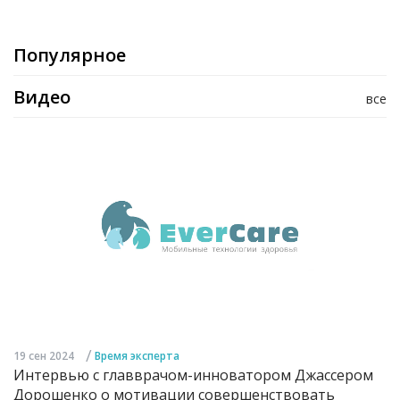
Популярное
Видео
все
/
19 сен 2024
Время эксперта
Интервью с главврачом-инноватором Джассером
Дорошенко о мотивации совершенствовать