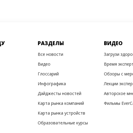
ДУ
РАЗДЕЛЫ
ВИДЕО
Все новости
Загрузи здор
Видео
Время экспер
Глоссарий
Обзоры с мер
Инфографика
Лекции экспе
Дайджесты новостей
Авторское мн
Карта рынка компаний
Фильмы EverC
Карта рынка устройств
Образовательные курсы