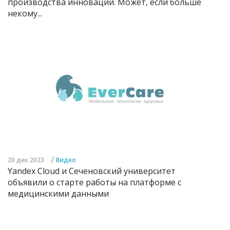
производства инноваций. Может, если больше
некому...
/
20 дек 2023
Видео
Yandex Cloud и Сеченовский университет
объявили о старте работы на платформе с
медицинскими данными