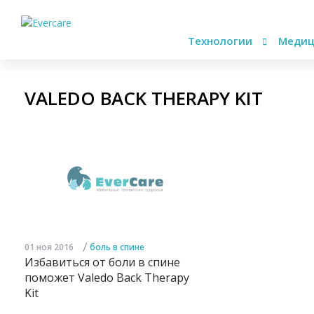
Технологии
Медиц
VALEDO BACK THERAPY KIT
/
01 ноя 2016
боль в спине
Избавиться от боли в спине
поможет Valedo Back Therapy
Kit