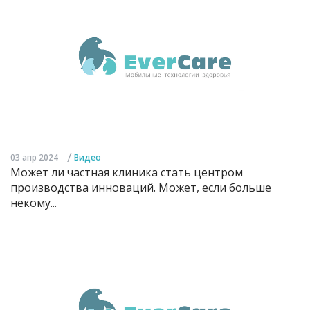
/
03 апр 2024
Видео
Может ли частная клиника стать центром
производства инноваций. Может, если больше
некому...