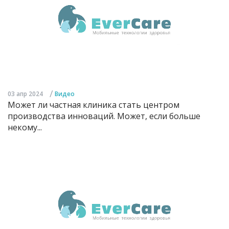
/
03 апр 2024
Видео
Может ли частная клиника стать центром
производства инноваций. Может, если больше
некому...