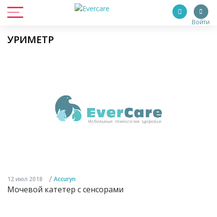
Войти
УРИМЕТР
/
12 июл 2018
Accuryn
Мочевой катетер с сенсорами