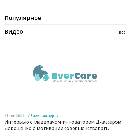
Популярное
Видео
все
/
19 сен 2024
Время эксперта
Интервью с главврачом-инноватором Джассером
Дорошенко о мотивации совершенствовать