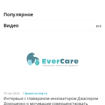
Популярное
Видео
все
/
19 сен 2024
Время эксперта
Интервью с главврачом-инноватором Джассером
Дорошенко о мотивации совершенствовать