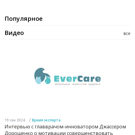
Популярное
Видео
все
/
19 сен 2024
Время эксперта
Интервью с главврачом-инноватором Джассером
Дорошенко о мотивации совершенствовать