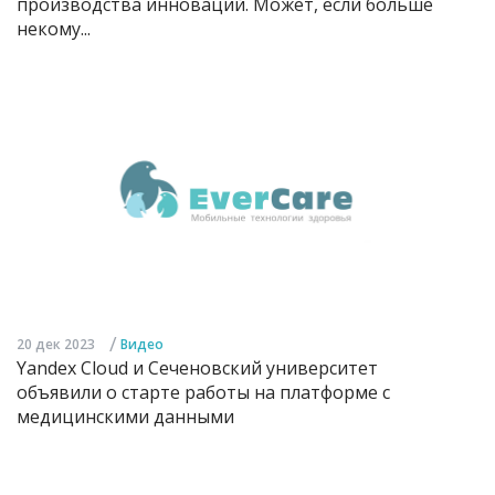
производства инноваций. Может, если больше
некому...
/
20 дек 2023
Видео
Yandex Cloud и Сеченовский университет
объявили о старте работы на платформе с
медицинскими данными