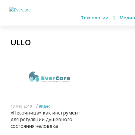
Технологии
Медиц
ULLO
/
19 мар 2019
Видео
«Песочница» как инструмент
для регуляции душевного
состояния человека