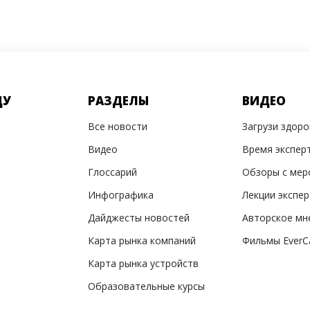
ДУ
РАЗДЕЛЫ
ВИДЕО
Все новости
Загрузи здор
Видео
Время экспер
Глоссарий
Обзоры с мер
Инфографика
Лекции экспе
Дайджесты новостей
Авторское мн
Карта рынка компаний
Фильмы EverC
Карта рынка устройств
Образовательные курсы