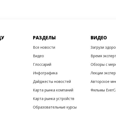
ДУ
РАЗДЕЛЫ
ВИДЕО
Все новости
Загрузи здор
Видео
Время экспер
Глоссарий
Обзоры с мер
Инфографика
Лекции экспе
Дайджесты новостей
Авторское мн
Карта рынка компаний
Фильмы EverC
Карта рынка устройств
Образовательные курсы