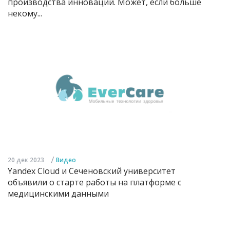
производства инноваций. Может, если больше
некому...
/
20 дек 2023
Видео
Yandex Cloud и Сеченовский университет
объявили о старте работы на платформе с
медицинскими данными