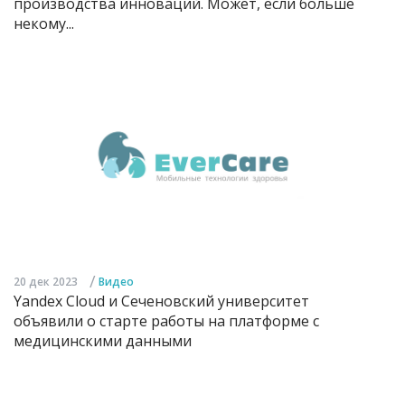
производства инноваций. Может, если больше
некому...
/
20 дек 2023
Видео
Yandex Cloud и Сеченовский университет
объявили о старте работы на платформе с
медицинскими данными