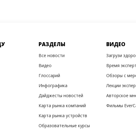
ДУ
РАЗДЕЛЫ
ВИДЕО
Все новости
Загрузи здор
Видео
Время экспер
Глоссарий
Обзоры с мер
Инфографика
Лекции экспе
Дайджесты новостей
Авторское мн
Карта рынка компаний
Фильмы EverC
Карта рынка устройств
Образовательные курсы