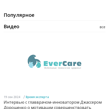
Популярное
Видео
все
/
19 сен 2024
Время эксперта
Интервью с главврачом-инноватором Джассером
Дорошенко о мотивации совершенствовать