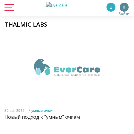
Войти
THALMIC LABS
/
30 авг 2016
умные очки
Новый подход к "умным" очкам