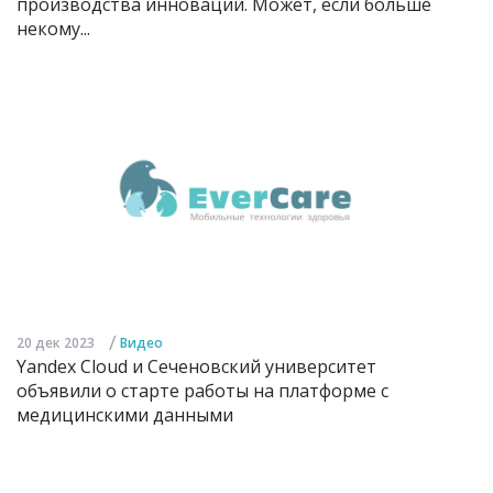
производства инноваций. Может, если больше
некому...
/
20 дек 2023
Видео
Yandex Cloud и Сеченовский университет
объявили о старте работы на платформе с
медицинскими данными