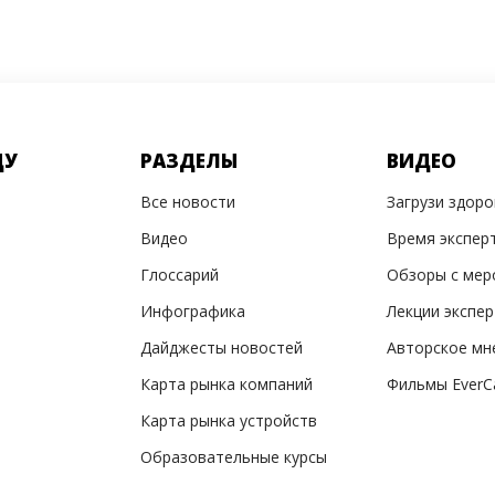
ДУ
РАЗДЕЛЫ
ВИДЕО
Все новости
Загрузи здор
Видео
Время экспер
Глоссарий
Обзоры с мер
Инфографика
Лекции экспе
Дайджесты новостей
Авторское мн
Карта рынка компаний
Фильмы EverC
Карта рынка устройств
Образовательные курсы