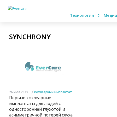
Технологии
Медиц
SYNCHRONY
/
26 июл 2019
кохлеарный имплантат
Первые кохлеарные
имплантаты для людей с
односторонней глухотой и
асимметричной потерей слуха