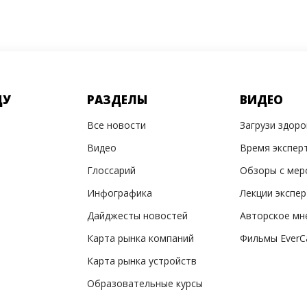
ДУ
РАЗДЕЛЫ
ВИДЕО
Все новости
Загрузи здор
Видео
Время экспер
Глоссарий
Обзоры с мер
Инфографика
Лекции экспе
Дайджесты новостей
Авторское мн
Карта рынка компаний
Фильмы EverC
Карта рынка устройств
Образовательные курсы