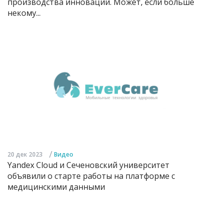
производства инноваций. Может, если больше
некому...
/
20 дек 2023
Видео
Yandex Cloud и Сеченовский университет
объявили о старте работы на платформе с
медицинскими данными