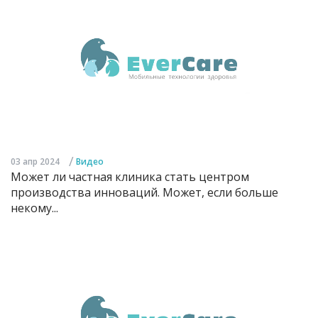
/
03 апр 2024
Видео
Может ли частная клиника стать центром
производства инноваций. Может, если больше
некому...