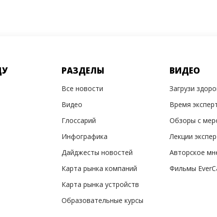
ДУ
РАЗДЕЛЫ
ВИДЕО
Все новости
Загрузи здор
Видео
Время экспер
Глоссарий
Обзоры с мер
Инфографика
Лекции экспе
Дайджесты новостей
Авторское мн
Карта рынка компаний
Фильмы EverC
Карта рынка устройств
Образовательные курсы