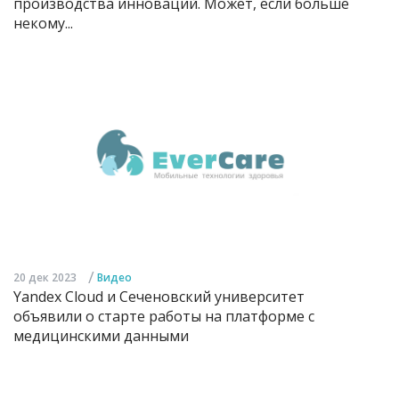
производства инноваций. Может, если больше
некому...
/
20 дек 2023
Видео
Yandex Cloud и Сеченовский университет
объявили о старте работы на платформе с
медицинскими данными