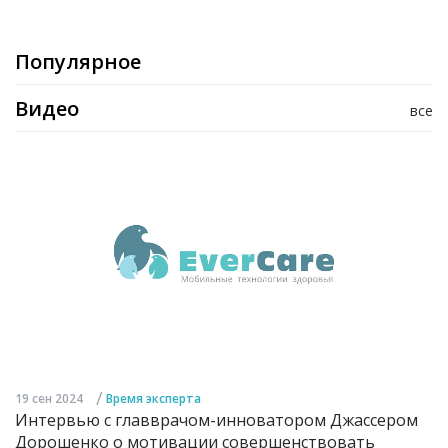
Популярное
Видео
все
/
19 сен 2024
Время эксперта
Интервью с главврачом-инноватором Джассером
Дорошенко о мотивации совершенствовать