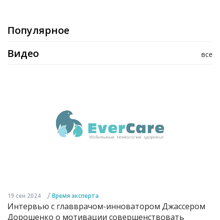
Популярное
Видео
все
/
19 сен 2024
Время эксперта
Интервью с главврачом-инноватором Джассером
Дорошенко о мотивации совершенствовать