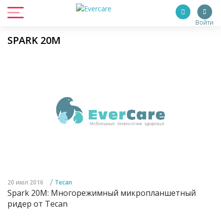
Войти
SPARK 20M
/
20 июл 2016
Tecan
Spark 20M: Многорежимный микропланшетный
ридер от Tecan