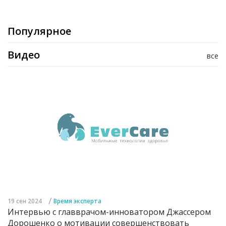
Популярное
Видео
все
/
19 сен 2024
Время эксперта
Интервью с главврачом-инноватором Джассером
Дорошенко о мотивации совершенствовать