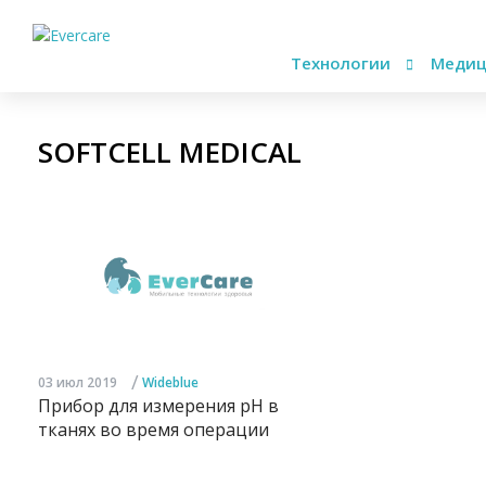
Технологии
Медиц
SOFTCELL MEDICAL
/
03 июл 2019
Wideblue
Прибор для измерения pH в
тканях во время операции