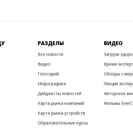
ДУ
РАЗДЕЛЫ
ВИДЕО
Все новости
Загрузи здор
Видео
Время экспер
Глоссарий
Обзоры с мер
Инфографика
Лекции экспе
Дайджесты новостей
Авторское мн
Карта рынка компаний
Фильмы EverC
Карта рынка устройств
Образовательные курсы