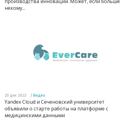
производства инноваций. Может, если больше
некому...
/
20 дек 2023
Видео
Yandex Cloud и Сеченовский университет
объявили о старте работы на платформе с
медицинскими данными