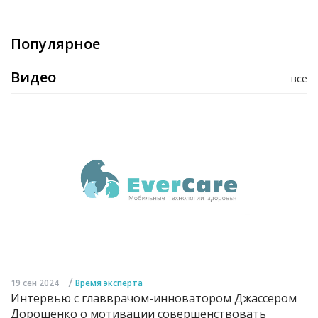
Популярное
Видео
все
/
19 сен 2024
Время эксперта
Интервью с главврачом-инноватором Джассером
Дорошенко о мотивации совершенствовать