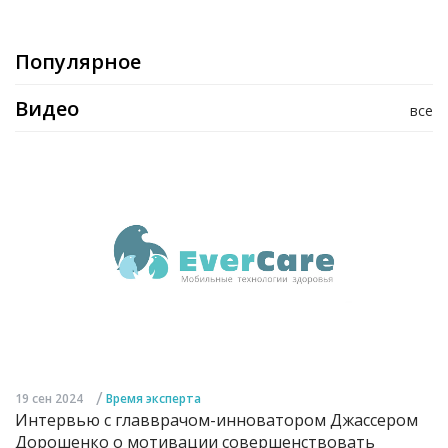
Популярное
Видео
все
/
19 сен 2024
Время эксперта
Интервью с главврачом-инноватором Джассером
Дорошенко о мотивации совершенствовать