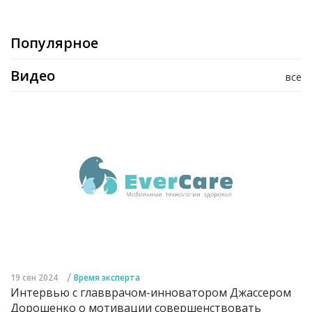
Популярное
Видео
все
/
19 сен 2024
Время эксперта
Интервью с главврачом-инноватором Джассером
Дорошенко о мотивации совершенствовать