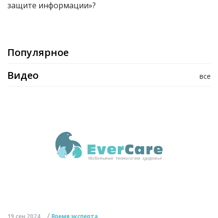
защите информации»?
Популярное
Видео
все
/
19 сен 2024
Время эксперта