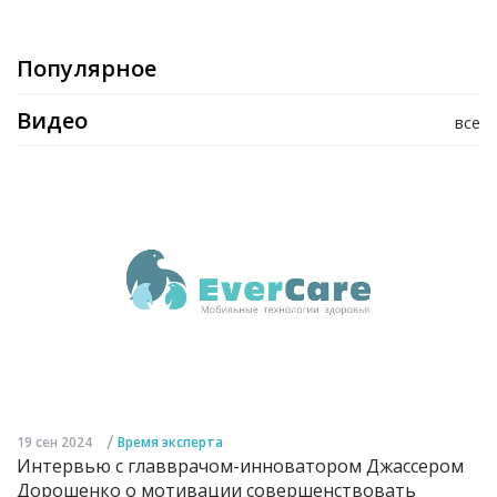
Популярное
Видео
все
/
19 сен 2024
Время эксперта
Интервью с главврачом-инноватором Джассером
Дорошенко о мотивации совершенствовать