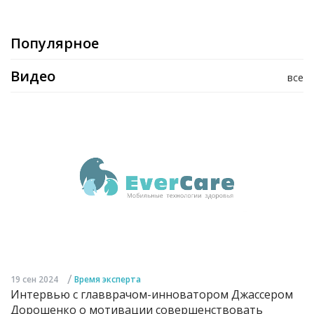
Популярное
Видео
все
/
19 сен 2024
Время эксперта
Интервью с главврачом-инноватором Джассером
Дорошенко о мотивации совершенствовать