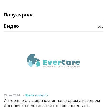
Популярное
Видео
все
/
19 сен 2024
Время эксперта
Интервью с главврачом-инноватором Джассером
Дорошенко о мотивации совершенствовать