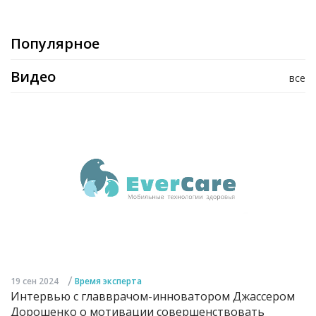
Популярное
Видео
все
/
19 сен 2024
Время эксперта
Интервью с главврачом-инноватором Джассером
Дорошенко о мотивации совершенствовать