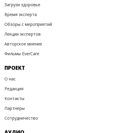
Загрузи здоровье
Время эксперта
Обзоры с мероприятий
Лекции экспертов
Авторское мнение
Фильмы EverCare
ПРОЕКТ
О нас
Редакция
Контакты
Партнеры
Сотрудничество
АУДИО