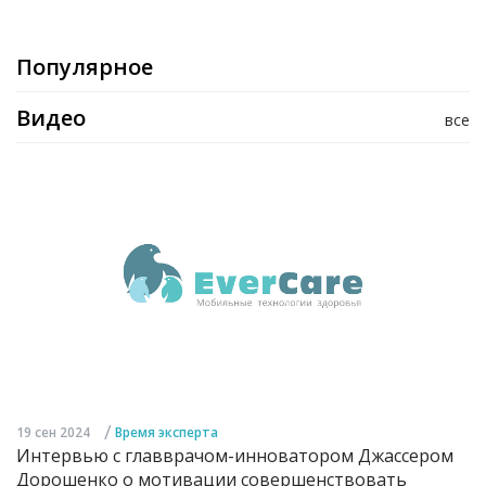
Популярное
Видео
все
/
19 сен 2024
Время эксперта
Интервью с главврачом-инноватором Джассером
Дорошенко о мотивации совершенствовать