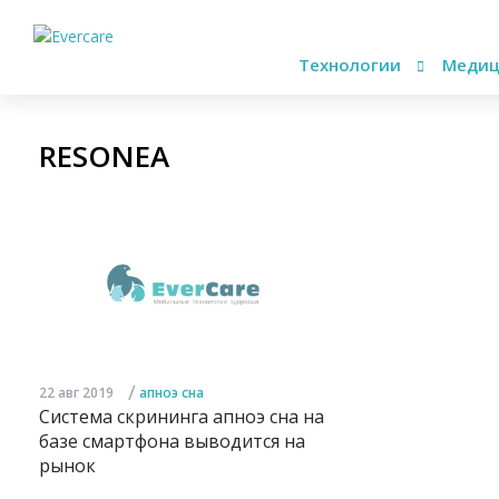
Технологии
Медиц
RESONEA
/
22 авг 2019
апноэ сна
Система скрининга апноэ сна на
базе смартфона выводится на
рынок