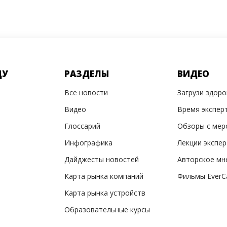
ДУ
РАЗДЕЛЫ
ВИДЕО
Все новости
Загрузи здор
Видео
Время экспер
Глоссарий
Обзоры с мер
Инфографика
Лекции экспе
Дайджесты новостей
Авторское мн
Карта рынка компаний
Фильмы EverC
Карта рынка устройств
Образовательные курсы