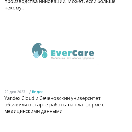
производства инноваций. Может, если больше
некому...
/
20 дек 2023
Видео
Yandex Cloud и Сеченовский университет
объявили о старте работы на платформе с
медицинскими данными