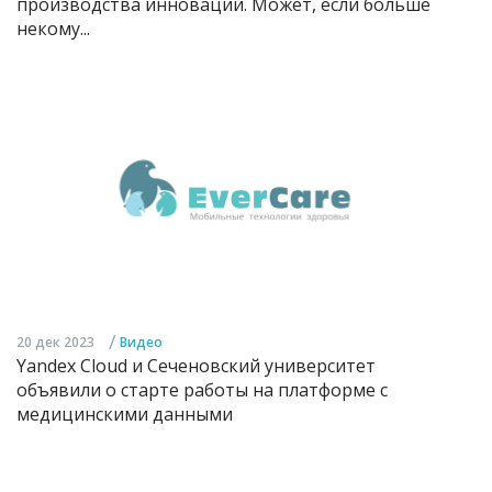
производства инноваций. Может, если больше
некому...
/
20 дек 2023
Видео
Yandex Cloud и Сеченовский университет
объявили о старте работы на платформе с
медицинскими данными