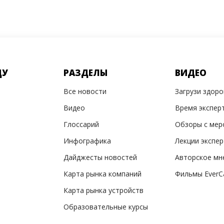
ДУ
РАЗДЕЛЫ
ВИДЕО
Все новости
Загрузи здор
Видео
Время экспер
Глоссарий
Обзоры с мер
Инфографика
Лекции экспе
Дайджесты новостей
Авторское мн
Карта рынка компаний
Фильмы EverC
Карта рынка устройств
Образовательные курсы