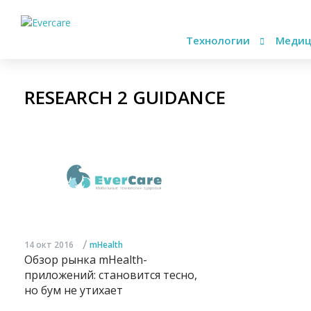
Технологии
Медиц
RESEARCH 2 GUIDANCE
/
14 окт 2016
mHealth
Обзор рынка mHealth-
приложений: становится тесно,
но бум не утихает