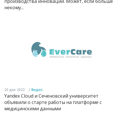
производства инноваций. Может, если больше
некому...
/
20 дек 2023
Видео
Yandex Cloud и Сеченовский университет
объявили о старте работы на платформе с
медицинскими данными