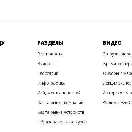
ДУ
РАЗДЕЛЫ
ВИДЕО
Все новости
Загрузи здор
Видео
Время экспер
Глоссарий
Обзоры с мер
Инфографика
Лекции экспе
Дайджесты новостей
Авторское мн
Карта рынка компаний
Фильмы EverC
Карта рынка устройств
Образовательные курсы