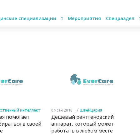
инские специализации
Мероприятия
Спецраздел
/
сственный интеллект
04 сен 2018
Швейцария
ая помогает
Дешевый рентгеновский
ираться в своей
аппарат, который может
е
работать в любом месте