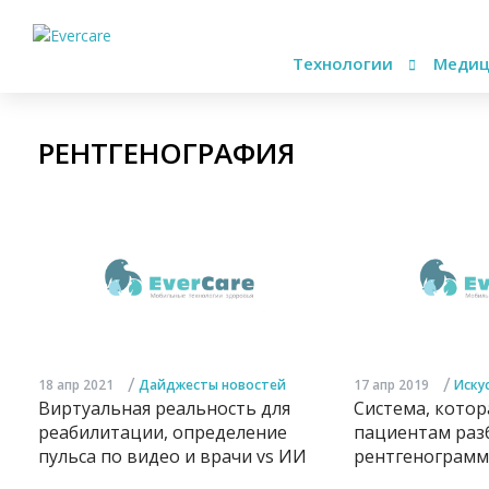
Технологии
Медиц
РЕНТГЕНОГРАФИЯ
/
/
18 апр 2021
Дайджесты новостей
17 апр 2019
Иску
Виртуальная реальность для
Система, котор
реабилитации, определение
пациентам разб
пульса по видео и врачи vs ИИ
рентгенограмм