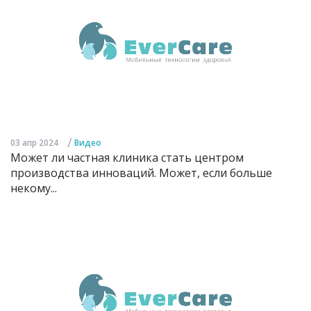
/
03 апр 2024
Видео
Может ли частная клиника стать центром
производства инноваций. Может, если больше
некому...