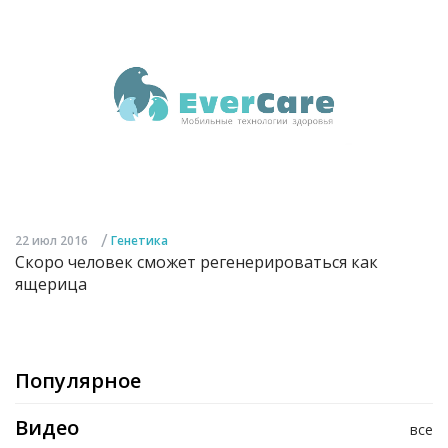
/
22 июл 2016
Генетика
Скоро человек сможет регенерироваться как
ящерица
Популярное
Видео
все