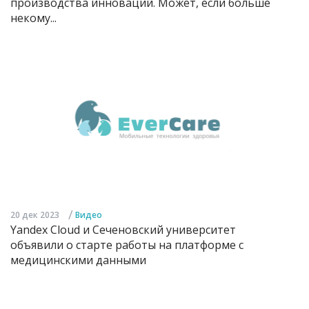
производства инноваций. Может, если больше
некому...
/
20 дек 2023
Видео
Yandex Cloud и Сеченовский университет
объявили о старте работы на платформе с
медицинскими данными