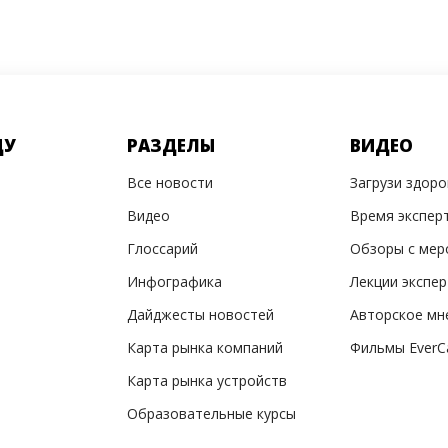
ДУ
РАЗДЕЛЫ
ВИДЕО
Все новости
Загрузи здор
Видео
Время экспер
Глоссарий
Обзоры с мер
Инфографика
Лекции экспе
Дайджесты новостей
Авторское мн
Карта рынка компаний
Фильмы EverC
Карта рынка устройств
Образовательные курсы