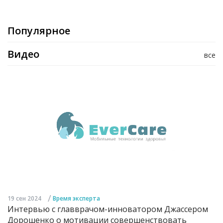
Популярное
Видео
все
/
19 сен 2024
Время эксперта
Интервью с главврачом-инноватором Джассером
Дорошенко о мотивации совершенствовать