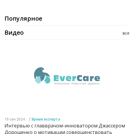
Популярное
Видео
все
/
19 сен 2024
Время эксперта
Интервью с главврачом-инноватором Джассером
Дорошенко о мотивации совершенствовать